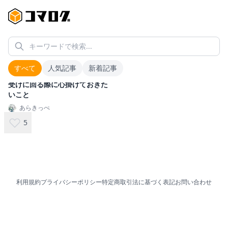
キーワードで検索...
#
中盤での受け
1
件
すべて
人気記事
新着記事
受けに回る際に心掛けておきた
いこと
あらきっぺ
5
利用規約
プライバシーポリシー
特定商取引法に基づく表記
お問い合わせ