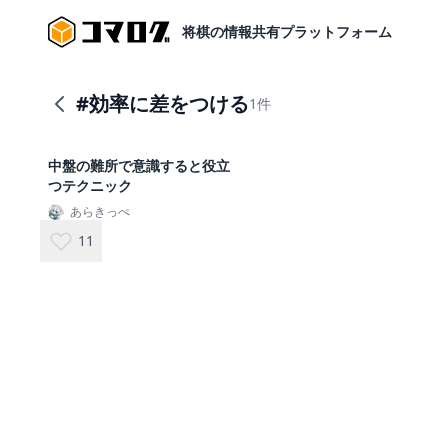
将棋の情報共有プラットフォーム
#
効率に差をつける
1
件
中盤の難所で意識すると役立
つテクニック
あらきっぺ
11