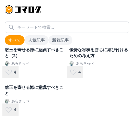
キーワードで検索...
#
寄せの技術
3
件
すべて
人気記事
新着記事
敵玉を寄せる際に意識すべきこ
優勢な将棋を勝ちに結び付ける
と（2）
ための考え方
あらきっぺ
あらきっぺ
4
4
敵玉を寄せる際に意識すべきこ
と
あらきっぺ
4