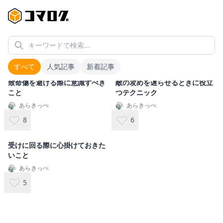
キーワードで検索...
受け
すべて
人気記事
新着記事
致命傷を避ける際に意識すべき
敵の攻めを遅らせるときに役立
こと
つテクニック
あらきっぺ
あらきっぺ
8
6
受けに回る際に心掛けておきた
いこと
あらきっぺ
5